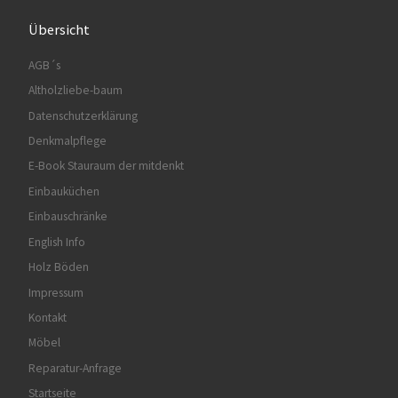
Übersicht
AGB´s
Altholzliebe-baum
Datenschutzerklärung
Denkmalpflege
E-Book Stauraum der mitdenkt
Einbauküchen
Einbauschränke
English Info
Holz Böden
Impressum
Kontakt
Möbel
Reparatur-Anfrage
Startseite