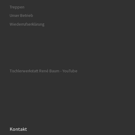
Treppen
Unser Betrieb
Wiederrufserklärung
Tischlerwerkstatt René Baum - YouTube
Kontakt