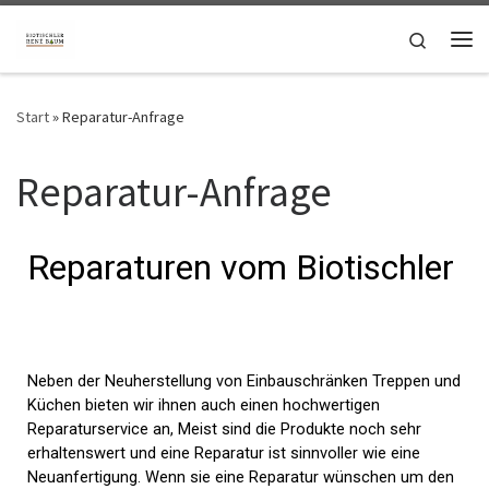
Zum Inhalt springen
Search
Start
»
Reparatur-Anfrage
Reparatur-Anfrage